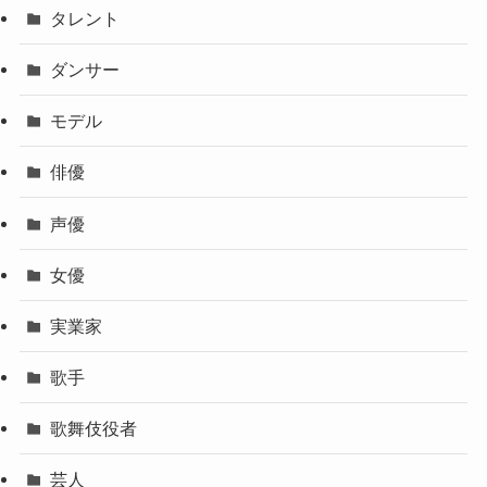
タレント
ダンサー
モデル
俳優
声優
女優
実業家
歌手
歌舞伎役者
芸人