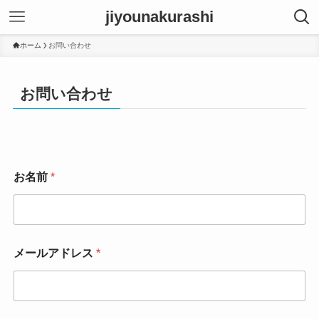
jiyounakurashi
ホーム
お問い合わせ
お問い合わせ
お名前
*
*
メールアドレス
*
お
問
い
合
わ