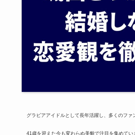
グラビアアイドルとして長年活躍し、多くのファ
41歳を迎えた今も変わらぬ美貌で注目を集めて