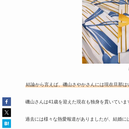
結論から言えば、磯山さやかさんには現在旦那は
磯山さんは41歳を迎えた現在も独身を貫いていま
過去には様々な熱愛報道がありましたが、結婚に