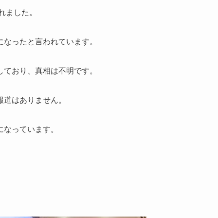
られました。
になったと言われています。
しており、真相は不明です。
報道はありません。
になっています。