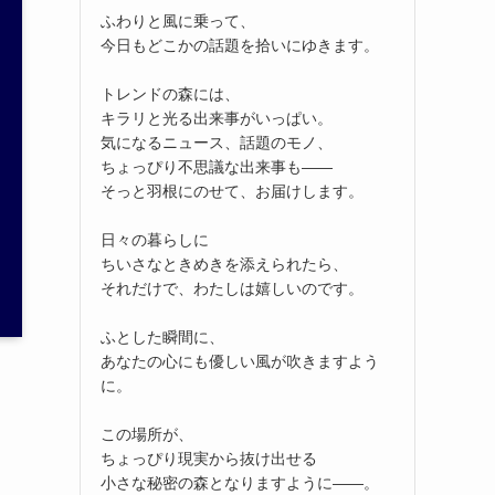
ふわりと風に乗って、
今日もどこかの話題を拾いにゆきます。
トレンドの森には、
キラリと光る出来事がいっぱい。
気になるニュース、話題のモノ、
ちょっぴり不思議な出来事も——
そっと羽根にのせて、お届けします。
日々の暮らしに
ちいさなときめきを添えられたら、
それだけで、わたしは嬉しいのです。
ふとした瞬間に、
あなたの心にも優しい風が吹きますよう
に。
この場所が、
ちょっぴり現実から抜け出せる
小さな秘密の森となりますように——。