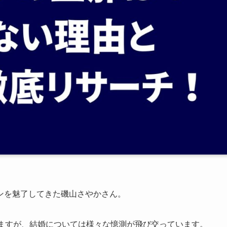
ンを魅了してきた磯山さやかさん。
いますが、結婚については様々な憶測が飛び交っています。