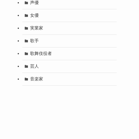
声優
女優
実業家
歌手
歌舞伎役者
芸人
音楽家