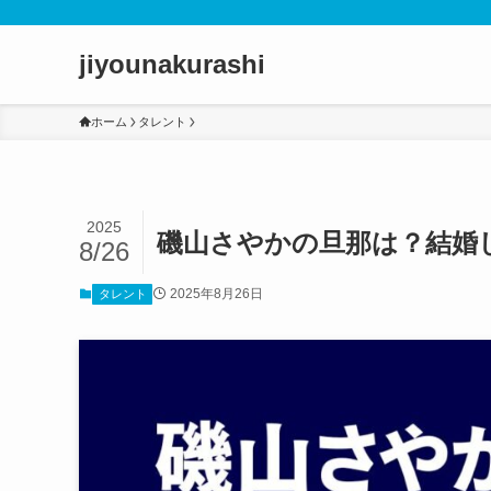
jiyounakurashi
ホーム
タレント
2025
磯山さやかの旦那は？結婚
8/26
2025年8月26日
タレント