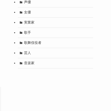
声優
女優
実業家
歌手
歌舞伎役者
芸人
音楽家