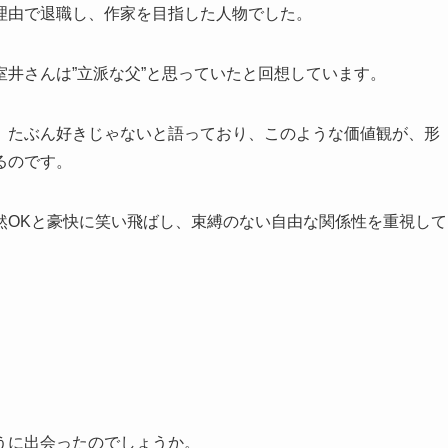
理由で退職し、作家を目指した人物でした。
井さんは”立派な父”と思っていたと回想しています。
、たぶん好きじゃないと語っており、このような価値観が、形
るのです。
然OKと豪快に笑い飛ばし、束縛のない自由な関係性を重視して
うに出会ったのでしょうか。