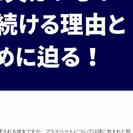
愛される彼女ですが、プライベートについては謎に包まれた部