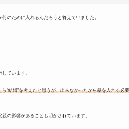
か何のために入れるんだろうと答えていました。
示しています。
いたら”結婚”を考えたと思うが、出来なかったから籍を入れる必
父親の影響があることも明かされています。