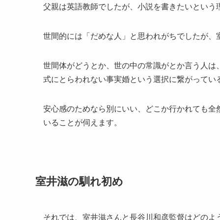
父親は英語教師でしたが、小説を書きたいという
世間的には「だめな人」と思われがちでしたが、室
世間体がどうとか、世の中の常識がとか言う人は
式にとらわれない事実婚という選択に繋がってい
安心感のためなら別にいい、どこか行かれても全
いることが伺えます。
室井滋の馴れ初め
それでは、室井滋さんと長谷川和彦監督はどのよ