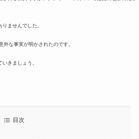
ありませんでした。
、意外な事実が明かされたのです。
ていきましょう。
目次