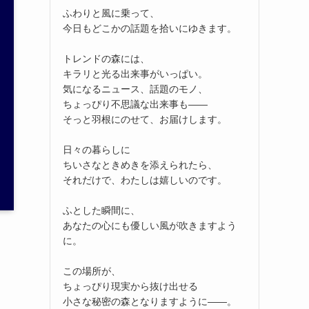
ふわりと風に乗って、
今日もどこかの話題を拾いにゆきます。
トレンドの森には、
キラリと光る出来事がいっぱい。
気になるニュース、話題のモノ、
ちょっぴり不思議な出来事も——
そっと羽根にのせて、お届けします。
日々の暮らしに
ちいさなときめきを添えられたら、
それだけで、わたしは嬉しいのです。
ふとした瞬間に、
あなたの心にも優しい風が吹きますよう
に。
この場所が、
ちょっぴり現実から抜け出せる
小さな秘密の森となりますように——。