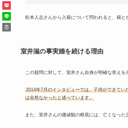
松本人志さんから入籍について問われると、籍と
室井滋の事実婚を続ける理由
この疑問に対して、室井さん自身が明確な答えを
2014年7月のインタビューでは、子供ができて
は全然なかったと述べています。
また、室井さんの価値観の根底には、亡くなった