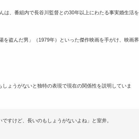
さんは、番組内で長谷川監督との30年以上にわたる事実婚生活を
陽を盗んだ男」（1979年）といった傑作映画を手がけ、映画界
もしょうがないと独特の表現で現在の関係性を説明していま
いですけど、長いのもしょうがないよね」と室井。