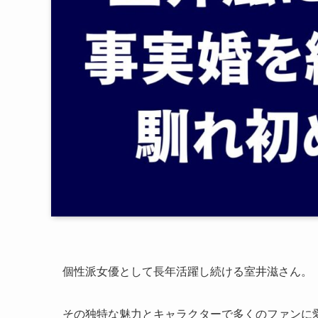
個性派女優として長年活躍し続ける室井滋さん。
その独特な魅力とキャラクターで多くのファンに