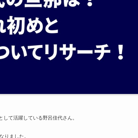
トとして活躍している野呂佳代さん。
となりました。