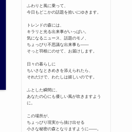
ふわりと風に乗って、
今日もどこかの話題を拾いにゆきます。
トレンドの森には、
キラリと光る出来事がいっぱい。
気になるニュース、話題のモノ、
ちょっぴり不思議な出来事も——
そっと羽根にのせて、お届けします。
日々の暮らしに
ちいさなときめきを添えられたら、
それだけで、わたしは嬉しいのです。
ふとした瞬間に、
あなたの心にも優しい風が吹きますよう
に。
この場所が、
ちょっぴり現実から抜け出せる
小さな秘密の森となりますように——。