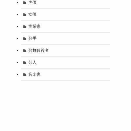
声優
女優
実業家
歌手
歌舞伎役者
芸人
音楽家