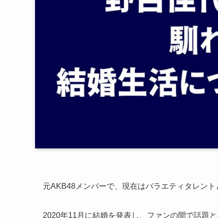
元AKB48メンバーで、現在はバラエティタレン
2020年11月に結婚を発表し、ファンの間で話題