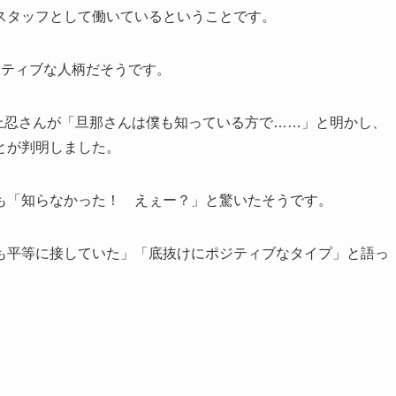
スタッフとして働いているということです。
ジティブな人柄だそうです。
坂上忍さんが「旦那さんは僕も知っている方で……」と明かし、
とが判明しました。
も「知らなかった！ えぇー？」と驚いたそうです。
も平等に接していた」「底抜けにポジティブなタイプ」と語っ