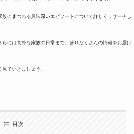
家族にまつわる興味深いエピソードについて詳しくリサーチし
さらには意外な家族の日常まで、盛りだくさんの情報をお届け
く見ていきましょう。
目次