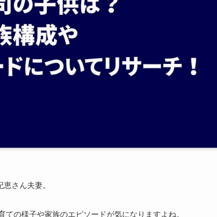
紀恵さん夫妻。
子育ての様子や家族のエピソードが気になりますよね。