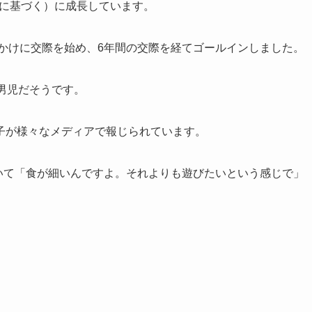
報に基づく）に成長しています。
っかけに交際を始め、6年間の交際を経てゴールインしました。
男児だそうです。
子が様々なメディアで報じられています。
ついて「食が細いんですよ。それよりも遊びたいという感じで」