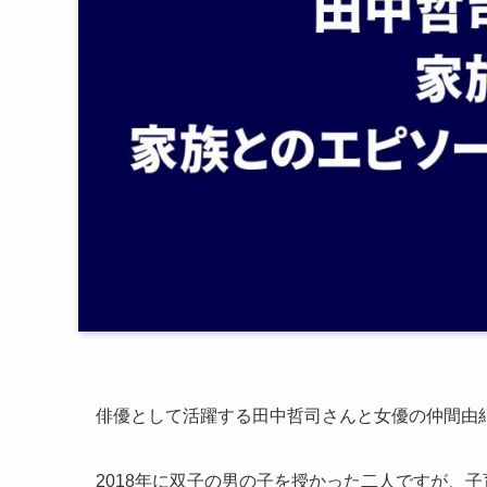
俳優として活躍する田中哲司さんと女優の仲間由
2018年に双子の男の子を授かった二人ですが、