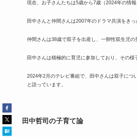
現在、お子さんたちは5歳から7歳（2024年の情
田中さんと仲間さんは2007年のドラマ共演をき
仲間さんは38歳で双子を出産し、一卵性双生児の
田中さんは積極的に育児に参加しており、その様
2024年2月のテレビ番組で、田中さんは双子に
と語っています。
田中哲司の子育て論