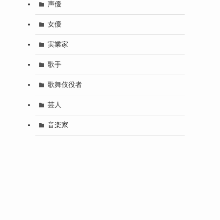
声優
女優
実業家
歌手
歌舞伎役者
芸人
音楽家