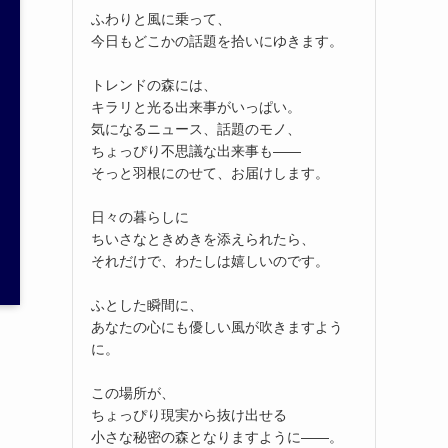
ふわりと風に乗って、
今日もどこかの話題を拾いにゆきます。
トレンドの森には、
キラリと光る出来事がいっぱい。
気になるニュース、話題のモノ、
ちょっぴり不思議な出来事も——
そっと羽根にのせて、お届けします。
日々の暮らしに
ちいさなときめきを添えられたら、
それだけで、わたしは嬉しいのです。
ふとした瞬間に、
あなたの心にも優しい風が吹きますよう
に。
この場所が、
ちょっぴり現実から抜け出せる
小さな秘密の森となりますように——。