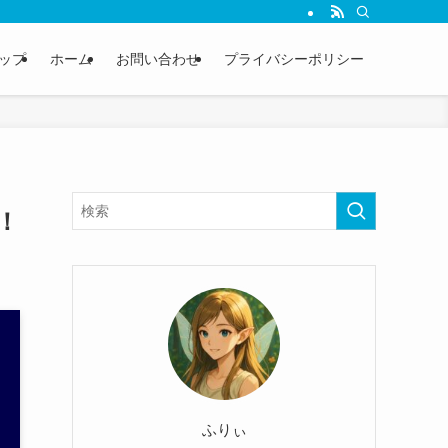
ップ
ホーム
お問い合わせ
プライバシーポリシー
！
ふりぃ