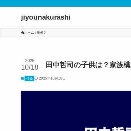
jiyounakurashi
ホーム
俳優
2025
田中哲司の子供は？家族
10/18
2025年10月18日
俳優